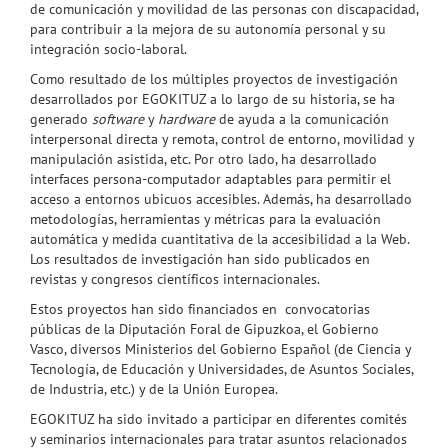
de comunicación y movilidad de las personas con discapacidad,
para contribuir a la mejora de su autonomía personal y su
integración socio-laboral.
Como resultado de los múltiples proyectos de investigación
desarrollados por EGOKITUZ a lo largo de su historia, se ha
generado
software
y
hardware
de ayuda a la comunicación
interpersonal directa y remota, control de entorno, movilidad y
manipulación asistida, etc. Por otro lado, ha desarrollado
interfaces persona-computador adaptables para permitir el
acceso a entornos ubicuos accesibles. Además, ha desarrollado
metodologías, herramientas y métricas para la evaluación
automática y medida cuantitativa de la accesibilidad a la Web.
Los resultados de investigación han sido publicados en
revistas y congresos científicos internacionales.
Estos proyectos han sido financiados en convocatorias
públicas de la Diputación Foral de Gipuzkoa, el Gobierno
Vasco, diversos Ministerios del Gobierno Español (de Ciencia y
Tecnología, de Educación y Universidades, de Asuntos Sociales,
de Industria, etc.) y de la Unión Europea.
EGOKITUZ ha sido invitado a participar en diferentes comités
y seminarios internacionales para tratar asuntos relacionados