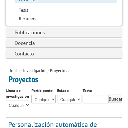
Tesis
Recursos
Publicaciones
Docencia
Contacto
Inicio
/
Investigación
/
Proyectos
/
Proyectos
Línea de
Participante
Estado
Texto
investigación
Buscar
Personalización automática de