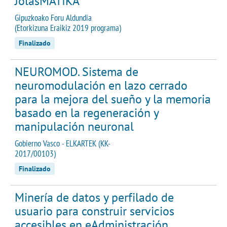
JolasMATIKA
Gipuzkoako Foru Aldundia
(Etorkizuna Eraikiz 2019 programa)
Finalizado
NEUROMOD. Sistema de
neuromodulación en lazo cerrado
para la mejora del sueño y la memoria
basado en la regeneración y
manipulación neuronal
Gobierno Vasco - ELKARTEK (KK-
2017/00103)
Finalizado
Minería de datos y perfilado de
usuario para construir servicios
accesibles en eAdministración